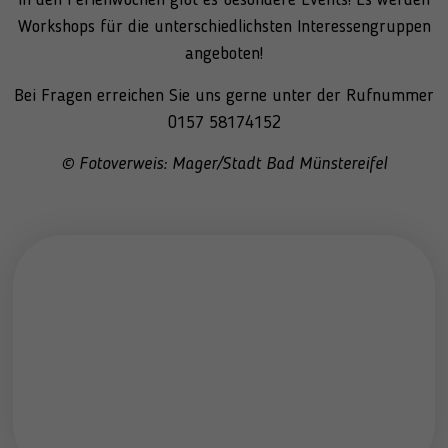
In den Ferienwochen gibt es besondere Events! Es werden
Workshops für die unterschiedlichsten Interessengruppen
angeboten!
Bei Fragen erreichen Sie uns gerne unter der Rufnummer
0157 58174152
©
Fotoverweis: Mager/Stadt Bad Münstereifel