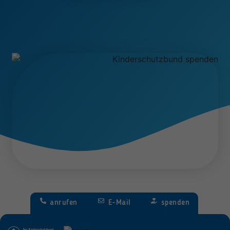
anrufen
E-Mail
spenden