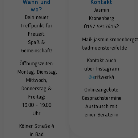
Wann und
Kontakt
wo?
Jasmin
Dein neuer
Kronenberg
Treffpunkt für
0157 58174152
Freizeit,
Mail: jasmin.kronenberg
Spaß &
badmuenstereifel.de
Gemeinschaft!
Kontakt auch
Öffnungszeiten:
über Instagram
Montag, Dienstag,
@e
rftwerk4
Mittwoch,
Donnerstag &
Onlineangebote
Freitag:
Gesprächstermine
13:00 – 19:00
Austausch mit
Uhr
einer Beraterin
Kölner Straße 4
in Bad