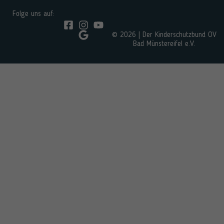
Folge uns auf:
© 2026 | Der Kinderschutzbund OV
Bad Münstereifel e.V.